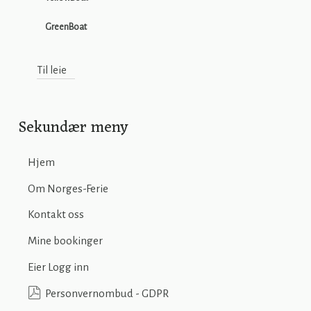
GreenBoat
Til leie
Sekundær meny
Hjem
Om Norges-Ferie
Kontakt oss
Mine bookinger
Eier Logg inn
Personvernombud - GDPR