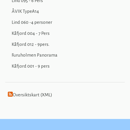
Lind 095 - 6 Pers
ÅVIK TypeA14
Lind 060 -4 personer
Kåfjord 004 - 7 Pers
Kåfjord 012 - 9pers.
Furuholmen Panorama
Kåfjord 001 - 9 pers
Oversiktskart (XML)