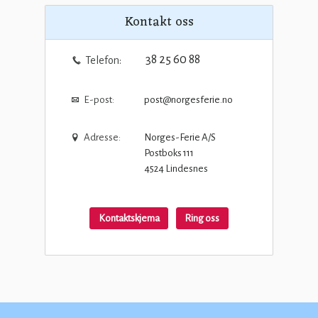
Kontakt oss
38 25 60 88
Telefon:
E-post:
post@norgesferie.no
Adresse:
Norges-Ferie A/S
Postboks 111
4524
Lindesnes
Kontaktskjema
Ring oss