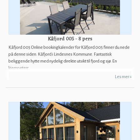
Kåfjord 005 - 8 pers
Kåfjord 005 Online bookingkalender for Kåfjord 005 finner du nede
på denne siden. Kåfjord i Lindesnes Kommune. Fantastisk
beliggende hytte med nydelig direkte utsikt til fjord og sjø. En
kjempeterr...
Les mer »