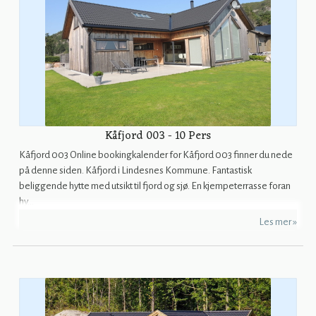
Kåfjord 003 - 10 Pers
Kåfjord 003 Online bookingkalender for Kåfjord 003 finner du nede
på denne siden. Kåfjord i Lindesnes Kommune. Fantastisk
beliggende hytte med utsikt til fjord og sjø. En kjempeterrasse foran
hy...
Les mer »