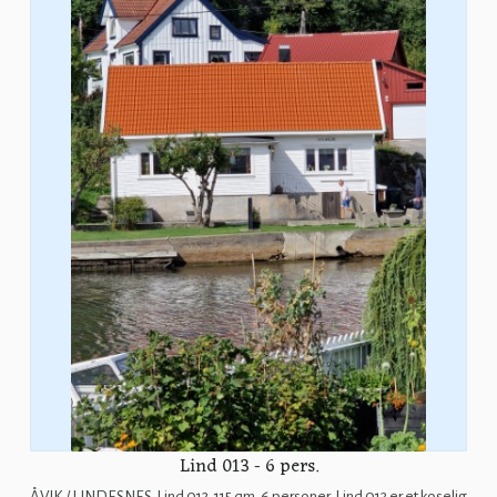
Lind 013 - 6 pers.
ÅVIK / LINDESNES. Lind 013. 115 qm. 6 personer. Lind 013 er et koselig