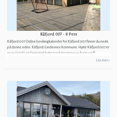
Kåfjord 007 - 8 Pers
Kåfjord 007 Online bookingkalender for Kåfjord 007 finner du nede
på denne siden. Kåfjord i Lindesnes Kommune. Hytte Kåfjord 007 er
en ny (2018) og fantastisk hytte med stor terrasse foran og fl...
Les mer »