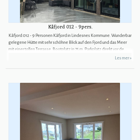
Kåfjord 012 - 9pers.
Kåfjord 012 - 9 Personen Kåfjord in Lindesnes Kommune. Wunderbar
gelegene Hütte mit sehr schôhne Blick auf den Fjord und das Meer
mit einer tollen Terrasse. Bootplatz in 75 m. Parkplatz direkt vor de...
Les mer »