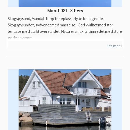
Mand 081 -8 Pers
Skogsøysund/Mandal. Topp ferieplass. Hytte beliggende i
Skogsøysundet, sydvendt med masse sol. God kvalitet med stor
terrasse med utsikt over sundet. Hytta er smakfullt innredet med store
gode soverom...
Les mer »