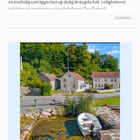
en enebolig som ligger lunt og deilig til i bygda Åvik. Leiligheten er
velutstyrt og omringet av en nydelig hage. Den flotte sk...
Les mer »