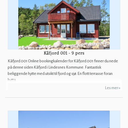
Kåfjord 001 - 9 pers
Kåfjord 001 Online bookingkalender for Kåfjord 001 finner du nede
på denne siden Kåfjord i Lindesnes Kommune. Fantastisk
beliggende hytte med utsikt til fjord og sjø. En flott terrasse foran
hytta...
Les mer »