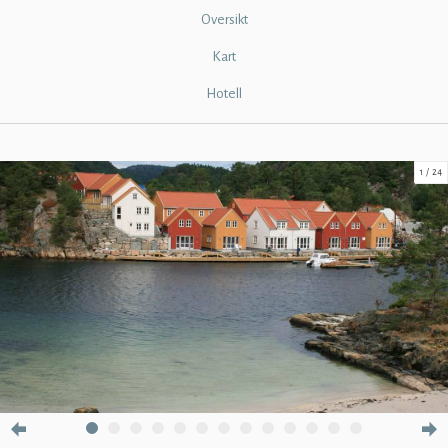
Oversikt
Kart
Hotell
1
24