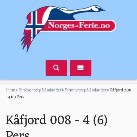
»
»
»
Hjem
Feriesenter på Sørlandet
Feriehytter på Sørlandet
Kåfjord 008
- 4 (6) Pers
Kåfjord 008 - 4 (6)
Pers