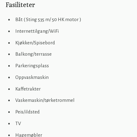
Fasiliteter
Båt ( Sting 535 m/ 50 HK motor )
Internettilgang/WiFi
Kjøkken/Spisebord
Balkong/terrasse
Parkeringsplass
Oppvaskmaskin
Kaffetrakter
Vaskemaskin/tørketrommel
Peis/ildsted
TV
Hagemøbler