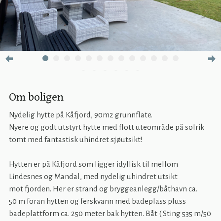
Om boligen
Nydelig hytte på Kåfjord, 90m2 grunnflate.
Nyere og godt utstyrt hytte med flott uteområde på solrik
tomt med fantastisk uhindret sjøutsikt!
Hytten er på Kåfjord som ligger idyllisk til mellom
Lindesnes og Mandal, med nydelig uhindret utsikt
mot fjorden. Her er strand og bryggeanlegg/båthavn ca.
50 m foran hytten og ferskvann med badeplass pluss
badeplattform ca. 250 meter bak hytten. Båt ( Sting 535 m/50