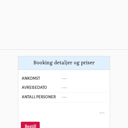
Booking detaljer og priser
ANKOMST
---
AVREISEDATO
---
ANTALL PERSONER
---
---
Bestill