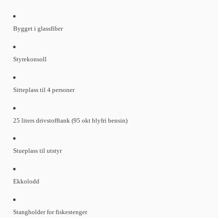
Bygget i glassfiber
Styrekonsoll
Sitteplass til 4 personer
25 liters drivstofftank (95 okt blyfri bensin)
Stueplass til utstyr
Ekkolodd
Stangholder for fiskestenger