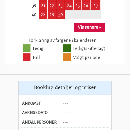
Booking detaljer og priser
ANKOMST
---
AVREISEDATO
---
ANTALL PERSONER
---