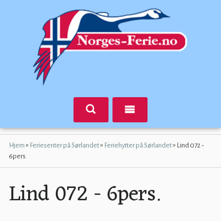
»
»
»
Hjem
Feriesenter på Sørlandet
Feriehytter på Sørlandet
Lind 072 -
6pers.
Lind 072 - 6pers.