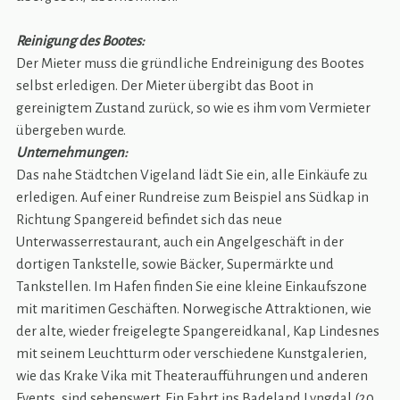
Reinigung des Bootes:
Der Mieter muss die gründliche Endreinigung des Bootes
selbst erledigen. Der Mieter übergibt das Boot in
gereinigtem Zustand zurück, so wie es ihm vom Vermieter
übergeben wurde.
Unternehmungen:
Das nahe Städtchen Vigeland lädt Sie ein, alle Einkäufe zu
erledigen. Auf einer Rundreise zum Beispiel ans Südkap in
Richtung Spangereid befindet sich das neue
Unterwasserrestaurant, auch ein Angelgeschäft in der
dortigen Tankstelle, sowie Bäcker, Supermärkte und
Tankstellen. Im Hafen finden Sie eine kleine Einkaufszone
mit maritimen Geschäften. Norwegische Attraktionen, wie
der alte, wieder freigelegte Spangereidkanal, Kap Lindesnes
mit seinem Leuchtturm oder verschiedene Kunstgalerien,
wie das Krake Vika mit Theateraufführungen und anderen
Events, sind sehenswert. Ein Fahrt ins Badeland Lyngdal (20