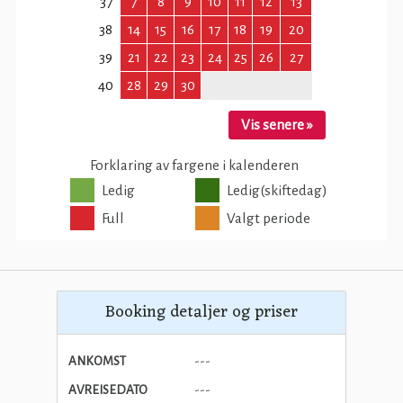
Booking detaljer og priser
ANKOMST
---
AVREISEDATO
---