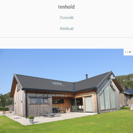
Innhold
Oversikt
Attributt
1
30