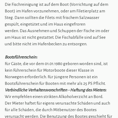
Die Fischreinigung ist auf dem Boot (Vorrichtung auf dem
Boot) im Hafen vorzunehmen, oder am Filetierplatz am
Steg. Dann sollten die Filets mit frischem Salzwasser
gespült, eingetütet und im Haus eingefroren
werden. Das Ausnehmen und Schuppen der Fische im oder
am Haus ist nicht gestattet. Die Fischabfälle sind auf See
und bitte nicht im Hafenbecken zu entsorgen.
Bootsführerschein:
Für Gäste, die vor dem 01.01.1980 geboren worden sind, ist
kein Führerschein für Motorboote dieser Klasse in
Norwegen erforderlich. Für jüngere Personen ist ein
Bootsführerschein für Booten mit mehr als 25 PS Pflicht.
Verbindliche Verhaltensvorschriften - Haftung des Mieters:
Wir empfehlen einen strikten Alkoholverzicht an Bord.
Der Mieter haftet für eigens verursachte Schäden und auch
für alle Schäden, die durch Mitbenutzer des Bootes
verursacht werden. Die Benutzung des Bootes geschieht für