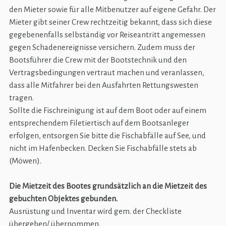
den Mieter sowie für alle Mitbenutzer auf eigene Gefahr. Der
Mieter gibt seiner Crew rechtzeitig bekannt, dass sich diese
gegebenenfalls selbständig vor Reiseantritt angemessen
gegen Schadenereignisse versichern. Zudem muss der
Bootsführer die Crew mit der Bootstechnik und den
Vertragsbedingungen vertraut machen und veranlassen,
dass alle Mitfahrer bei den Ausfahrten Rettungswesten
tragen.
Sollte die Fischreinigung ist auf dem Boot oder auf einem
entsprechendem Filetiertisch auf dem Bootsanleger
erfolgen, entsorgen Sie bitte die Fischabfälle auf See, und
nicht im Hafenbecken. Decken Sie Fischabfälle stets ab
(Möwen).
Die Mietzeit des Bootes grundsätzlich an die Mietzeit des
gebuchten Objektes gebunden.
Ausrüstung und Inventar wird gem. der Checkliste
übergeben/ übernommen.