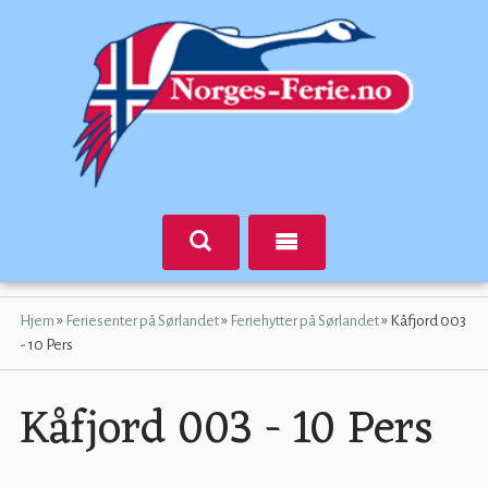
»
»
»
Hjem
Feriesenter på Sørlandet
Feriehytter på Sørlandet
Kåfjord 003
- 10 Pers
Kåfjord 003 - 10 Pers