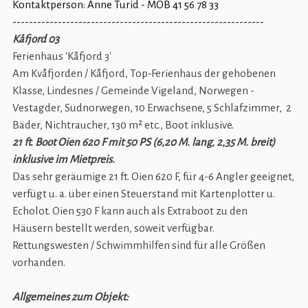
Kontaktperson: Anne Turid - MOB 41 56 78 33
-------------------------------------------------------------
Kåfjord 03
Ferienhaus 'Kåfjord 3'
Am Kvåfjorden / Kåfjord, Top-Ferienhaus der gehobenen
Klasse, Lindesnes / Gemeinde Vigeland, Norwegen -
Vestagder, Südnorwegen, 10 Erwachsene, 5 Schlafzimmer, 2
Bäder, Nichtraucher, 130 m² etc., Boot inklusive.
21 ft. Boot Oien 620 F mit 50 PS (6,20 M. lang, 2,35 M. breit)
inklusive im Mietpreis.
Das sehr geräumige 21 ft. Oien 620 F, für 4-6 Angler geeignet,
verfügt u. a. über einen Steuerstand mit Kartenplotter u.
Echolot. Oien 530 F kann auch als Extraboot zu den
Häusern bestellt werden, soweit verfügbar.
Rettungswesten / Schwimmhilfen sind für alle Größen
vorhanden.
Allgemeines zum Objekt: