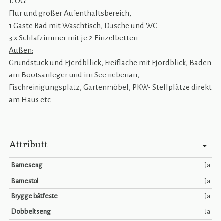
1. OG:
Flur und großer Aufenthaltsbereich,
1 Gäste Bad mit Waschtisch, Dusche und WC
3 x Schlafzimmer mit je 2 Einzelbetten
Außen:
Grundstück und Fjordbllick, Freifläche mit Fjordblick, Baden
am Bootsanleger und im See nebenan,
Fischreinigungsplatz, Gartenmöbel, PKW- Stellplätze direkt
am Haus etc.
Attributt
Barneseng
Ja
Barnestol
Ja
Brygge båtfeste
Ja
Dobbelt seng
Ja