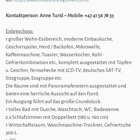
Kontaktperson Anne Turid – Mobile: +47 41 56 78 33
Erdgeschoss:
1 großer Wohn-Essbereich, moderne Einbauküche,
Geschirrspüler, Herd / Backofen, Mikrowelle,
Kaffeemaschine, Toaster, Wasserkocher, Kühl-
Gefrierkombination etc., komplett ausgestattet mit Töpfen
u. Geschirr, Fernsehecke mit LCD-TV, deutsches SAT-TV,
Sitzgruppe, Essgruppe etc.
Die Räume sind mit Panoramafenstern ausgestattet und
bieten eine herrliche Aussicht auf den Fjord.
Ein Ausgang führt auf das große Grundstück.
1 tolles Bad mit Dusche, Waschtisch, WC, Badewanne.
2 x Schlafzimmer mit Doppelbett (180 u. 160 cm)
1 Wirtschaftsraum, Waschmaschine-Trockner, Gefriertruhe
300 L.