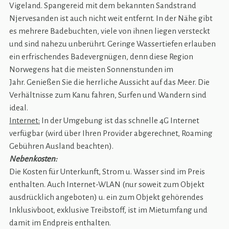
Vigeland. Spangereid mit dem bekannten Sandstrand
Njervesanden ist auch nicht weit entfernt. In der Nähe gibt
es mehrere Badebuchten, viele von ihnen liegen versteckt
und sind nahezu unberührt. Geringe Wassertiefen erlauben
ein erfrischendes Badevergnügen, denn diese Region
Norwegens hat die meisten Sonnenstunden im
Jahr. Genießen Sie die herrliche Aussicht auf das Meer. Die
Verhältnisse zum Kanu fahren, Surfen und Wandern sind
ideal.
Internet:
In der Umgebung ist das schnelle 4G Internet
verfügbar (wird über Ihren Provider abgerechnet, Roaming
Gebühren Ausland beachten).
Nebenkosten:
Die Kosten für Unterkunft, Strom u. Wasser sind im Preis
enthalten. Auch Internet-WLAN (nur soweit zum Objekt
ausdrücklich angeboten) u. ein zum Objekt gehörendes
Inklusivboot, exklusive Treibstoff, ist im Mietumfang und
damit im Endpreis enthalten.