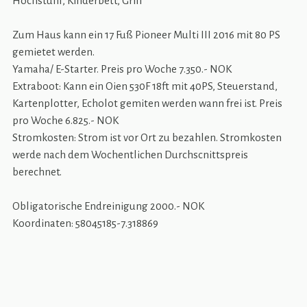
Hochstuhl, Kinderbett, Grill
Zum Haus kann ein 17 Fuß Pioneer Multi III 2016 mit 80 PS
gemietet werden.
Yamaha/ E-Starter. Preis pro Woche 7.350.- NOK
Extraboot: Kann ein Oien 530F 18ft mit 40PS, Steuerstand,
Kartenplotter, Echolot gemiten werden wann frei ist. Preis
pro Woche 6.825.- NOK
Stromkosten: Strom ist vor Ort zu bezahlen. Stromkosten
werde nach dem Wochentlichen Durchscnittspreis
berechnet.
Obligatorische Endreinigung 2000.- NOK
Koordinaten: 58045185-7.318869