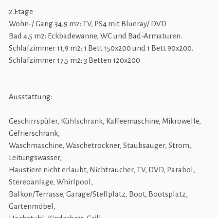
2.Etage
Wohn-/ Gang 34,9 m2: TV, PS4 mit Blueray/ DVD
Bad 4,5 m2: Eckbadewanne, WC und Bad-Armaturen.
Schlafzimmer 11,9 m2: 1 Bett 150x200 und 1 Bett 90x200.
Schlafzimmer 17,5 m2: 3 Betten 120x200
Ausstattung:
Geschirrspüler, Kühlschrank, Kaffeemaschine, Mikrowelle,
Gefrierschrank,
Waschmaschine, Wäschetrockner, Staubsauger, Strom,
Leitungswasser,
Haustiere nicht erlaubt, Nichtraucher, TV, DVD, Parabol,
Stereoanlage, Whirlpool,
Balkon/Terrasse, Garage/Stellplatz, Boot, Bootsplatz,
Gartenmöbel,