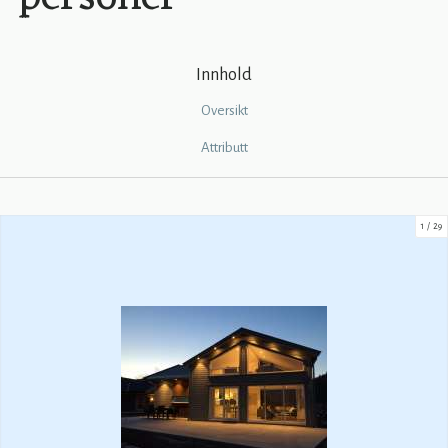
Innhold
Oversikt
Attributt
1
29