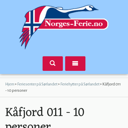
»
»
»
Hjem
Feriesenter på Sørlandet
Feriehytter på Sørlandet
Kåfjord 011
- 10 personer
Kåfjord 011 - 10
personer