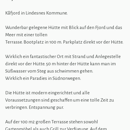
Kåfjord in Lindesnes Kommune.
Wunderbar gelegene Hütte mit Blick auf den Fjord und das
Meer mit einer tollen
Terrasse. Bootplatz in 100 m. Parkplatz direkt vor der Hütte.
Wirklich ein fantastischer Ort mit Strand und Anlegestelle
direkt vor der Hütte. 50 m hinter der Hütte kann man im
Süßwasser vom Steg aus schwimmen gehen.
Wirklich ein Paradies in Südnorwegen.
Die Hütte ist modern eingerichtet und alle
Voraussetzungen sind geschaffen um eine tolle Zeit zu
verbringen. Entspannung pur.
Auf der 100 m2 großen Terrasse stehen sowohl
Gartenmöbel als auch Grill zur Verfügung. Auf dem