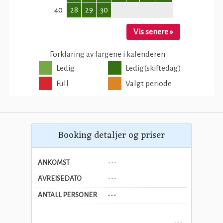
Booking detaljer og priser
ANKOMST
---
AVREISEDATO
---
ANTALL PERSONER
---
---