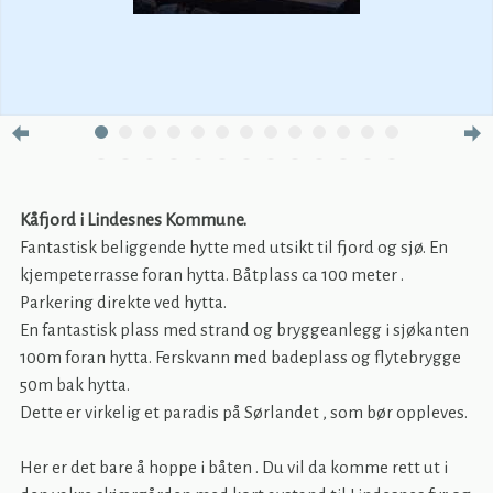
Kåfjord i Lindesnes Kommune.
Fantastisk beliggende hytte med utsikt til fjord og sjø. En
kjempeterrasse foran hytta. Båtplass ca 100 meter .
Parkering direkte ved hytta.
En fantastisk plass med strand og bryggeanlegg i sjøkanten
100m foran hytta. Ferskvann med badeplass og flytebrygge
50m bak hytta.
Dette er virkelig et paradis på Sørlandet , som bør oppleves.
Her er det bare å hoppe i båten . Du vil da komme rett ut i