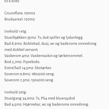
til 6 biler.
Grunnflate: 100m2
Bruksareal: 120m2
Innhold 1 etg.
Stue/kjøkken 35m2: Tv, dvd spiller og lydanlegg.
Bad 8,9m2: Boblebad, dusj, wc og baderoms innredning
med dobbel servant.
Vaskerom 4m2: Vaskemaskin og tørketrommel.
Bod 3,7m2: Fryseboks.
Entre/hall 14,5m2: Skotørker.
Soverom 9,8m2: 180x200 seng.
Soverom 7,3m2: 150x200 seng.
Innhold 2etg.
Stue/gang 34,9m2: Tv, PS4 med blueray.dvd
Bad 4,5m2: Hjørnekar, wc og baderoms innredning.