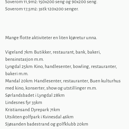
Soverom 11,9m2: 150x200 seng og 90x200 seng.
Soverom 17,5m2: 3stk 120x200 senger.
Mange flotte aktiviteter en liten kjøretur unna.
Vigeland 7km: Butikker, restaurant, bank, bakeri,
bensinstasjon m.m.
Lyngdal 25km: Kino, handlesenter, bowling, restauranter,
bakeri m.m.
Mandal 20km: Handlesenter, restauranter, Buen kulturhus
med kino, konserter, show og utstillinger m.m.
Sørlandsbadet i Lyngdal 28km
Lindesnes fyr 33km
Kristiansand Dyrepark 71km
Utsikten golfpark i Kvinesdal 46km
Sjøsanden badestrand og golfklubb 20km