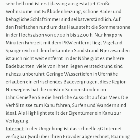
sehr hell und ist erstklassing ausgestattet. Große
Wohnräume mit Fußbodenheizung, schöne Bäder und
behagliche Schlafzimmer sind selbstverständlich. Auf
den Freiflächen rund um das Haus steht die Sommersonne
in der Hochsaison von 07.00 h bis 22.00 h. Nur knapp 15
Minuten Fahrzeit mit dem PKW entfernt liegt Vigeland.
Spangereid mit dem bekannten Sandstrand Njervesanden
ist auch nicht weit entfernt. In der Nähe gibt es mehrere
Badebuchten, viele von ihnen liegen versteckt und sind
nahezu unberührt. Geringe Wassertiefen in Ufernähe
erlauben ein erfrischendes Badevergnügen, diese Region
Norwegens hat die meisten Sonnenstunden im
Jahr. Genießen Sie die herrliche Aussicht auf das Meer. Die
Verhältnisse zum Kanu fahren, Surfen und Wandern sind
ideal. Als Highlight stellt der Eigentümer ein Kanu zur
Verfügung.
Internet:
In der Umgebung ist das schnelle 4G Internet
verfügbar (wird über Ihren Provider abgerechnet, Roaming