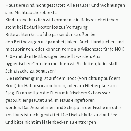
Haustiere sind nicht gestattet. Alle Häuser und Wohnungen
sind Nichtraucherobjekte.
Kinder sind herzlich willkommen, ein Babyreisebettchen
steht bei Bedarf kostenlos zur Verfügung.
Bitte achten Sie auf die passenden Größen bei
den Bettbezügen u. Spannbettlaken. Auch Handtücher sind
mitzubringen, oder können gerne als Wäscheset für je NOK
250.- mit den Bettbezügen bestellt werden. Aus
hygienischen Gründen möchten wir Sie bitten, keinesfalls
Schlafsäcke zu benutzen!
Die Fischreinigung ist auf dem Boot (Vorrichtung auf dem
Boot) im Hafen vorzunehmen, oder am Filetierplatz am
Steg. Dann sollten die Filets mit frischem Salzwasser
gespült, eingetütet und im Haus eingefroren
werden. Das Ausnehmen und Schuppen der Fische im oder
am Haus ist nicht gestattet. Die Fischabfälle sind auf See
und bitte nicht im Hafenbecken zu entsorgen.