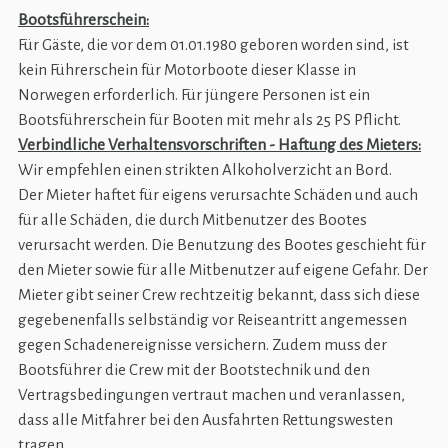
Bootsführerschein:
Für Gäste, die vor dem 01.01.1980 geboren worden sind, ist
kein Führerschein für Motorboote dieser Klasse in
Norwegen erforderlich. Für jüngere Personen ist ein
Bootsführerschein für Booten mit mehr als 25 PS Pflicht.
Verbindliche Verhaltensvorschriften - Haftung des Mieters:
Wir empfehlen einen strikten Alkoholverzicht an Bord.
Der Mieter haftet für eigens verursachte Schäden und auch
für alle Schäden, die durch Mitbenutzer des Bootes
verursacht werden. Die Benutzung des Bootes geschieht für
den Mieter sowie für alle Mitbenutzer auf eigene Gefahr. Der
Mieter gibt seiner Crew rechtzeitig bekannt, dass sich diese
gegebenenfalls selbständig vor Reiseantritt angemessen
gegen Schadenereignisse versichern. Zudem muss der
Bootsführer die Crew mit der Bootstechnik und den
Vertragsbedingungen vertraut machen und veranlassen,
dass alle Mitfahrer bei den Ausfahrten Rettungswesten
tragen.