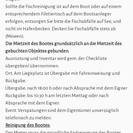
Sollte die Fischreinigung ist auf dem Boot oder auf einem
entsprechendem Filetiertisch auf dem Bootsanleger
erfolgen, entsorgen Sie bitte die Fischabfälle auf See, und
nicht im Hafenbecken. Decken Sie Fischabfälle stets ab
(Möwen).
Die Mietzeit des Bootes grundsätzlich an die Mietzeit des
gebuchten Objektes gebunden.
Ausrüstung und Inventar wird gem. der Checkliste
übergeben/ übernommen.
Ort: Am Liegeplatz ist Übergabe mit Fahreinweisung und
Rückgabe.
Übergabe: nach 18:00 h oder nach Absprache mit dem Eigner
Rückgabe: bis 10:30 h am letzten Miettag oder nach
Absprache mit dem Eigner.
Event. Verspätungen sind dem Eigentümer unverzüglich
telefonisch zu melden.
Reinigung des Bootes:
Der Mieter muss die gründliche Endreinigung des Bootes