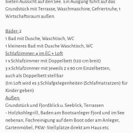
bieten Aussicht auf den See. Ein Ausgang führt auf das
Grundstück mit Terrasse, Waschmaschine, Gefriertruhe, 1
Wirtschaftsraum außen.
Bäder:
2
1 Bad mit Dusche, Waschtisch, WC
1 kleineres Bad mit Dusche Waschtisch, WC
Schlafzimmer: 4 im EG + Loft
1 x Schlafzimmer mit Doppelbett (120 cm breit)
3 x Schlafzimmer mit jeweils 2 x 90 cm Einzelbetten,
auch als Doppelbett stellbar
(Im Loft wird es 3 Schlafgelegenheiten (Schlafmatratzen) für
Kinder geben)
Außen:
Grundstück und Fjordblick u. Seeblick, Terrassen
- Holzkohlegrill, Baden am Bootsanleger Fjord und im See
nebenan, Fischreinigung auf dem Boot oder am Anleger,
Gartenmöbel, PKW- Stellplätze direkt am Haus etc.