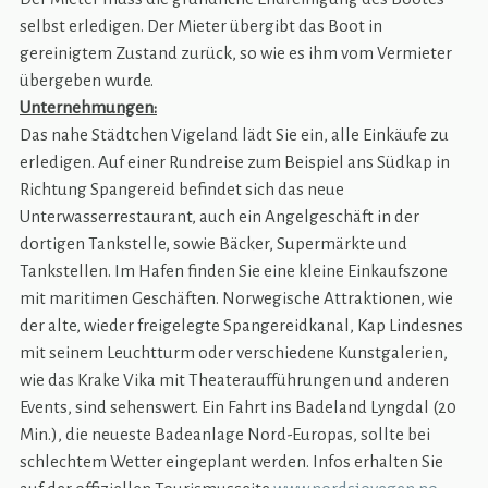
selbst erledigen. Der Mieter übergibt das Boot in
gereinigtem Zustand zurück, so wie es ihm vom Vermieter
übergeben wurde.
Unternehmungen:
Das nahe Städtchen Vigeland lädt Sie ein, alle Einkäufe zu
erledigen. Auf einer Rundreise zum Beispiel ans Südkap in
Richtung Spangereid befindet sich das neue
Unterwasserrestaurant, auch ein Angelgeschäft in der
dortigen Tankstelle, sowie Bäcker, Supermärkte und
Tankstellen. Im Hafen finden Sie eine kleine Einkaufszone
mit maritimen Geschäften. Norwegische Attraktionen, wie
der alte, wieder freigelegte Spangereidkanal, Kap Lindesnes
mit seinem Leuchtturm oder verschiedene Kunstgalerien,
wie das Krake Vika mit Theateraufführungen und anderen
Events, sind sehenswert. Ein Fahrt ins Badeland Lyngdal (20
Min.), die neueste Badeanlage Nord-Europas, sollte bei
schlechtem Wetter eingeplant werden. Infos erhalten Sie