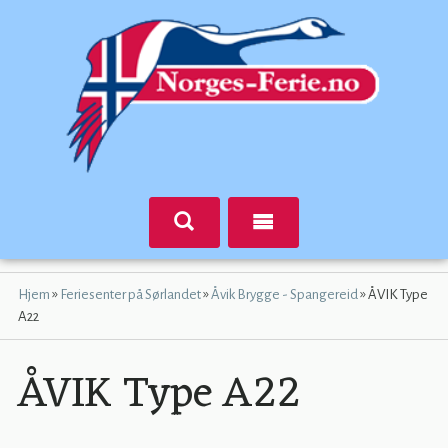
»
»
»
Hjem
Feriesenter på Sørlandet
Åvik Brygge - Spangereid
ÅVIK Type
A22
ÅVIK Type A22