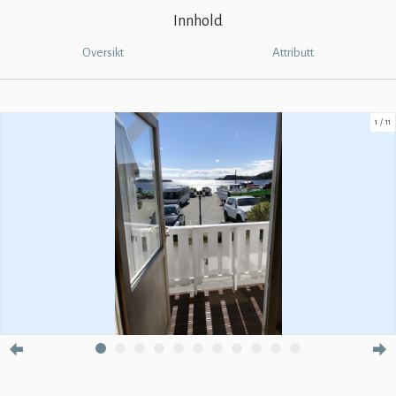
Innhold
Oversikt
Attributt
1
11