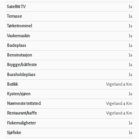
Satellitt TV
Ja
Terrasse
Ja
Tørketrommel
Ja
Vaskemaskin
Ja
Badeplass
Ja
Bensinstasjon
Ja
Brygge/båtfeste
Ja
Bussholdeplass
Ja
Butikk
Vigeland 4 Km
Kysten/sjøen
Ja
Nærmeste tettsted
Vigeland 4 Km
Restaurant/kaffe
Vigeland 4 Km
Fiskemuligheter
Ja
Sjøfiske
Ja