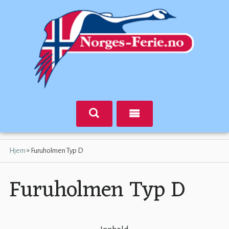
»
Hjem
Furuholmen Typ D
Furuholmen Typ D