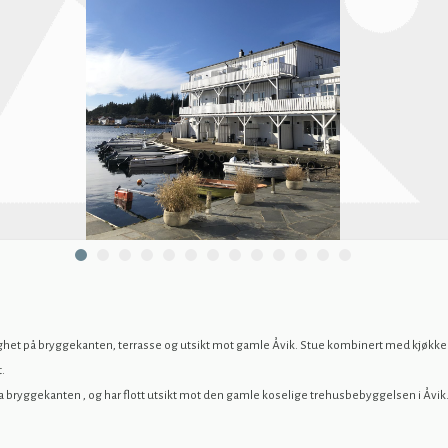
ighet på bryggekanten, terrasse og utsikt mot gamle Åvik. Stue kombinert med kjøkk
.
ra bryggekanten , og har flott utsikt mot den gamle koselige trehusbebyggelsen i Åvik