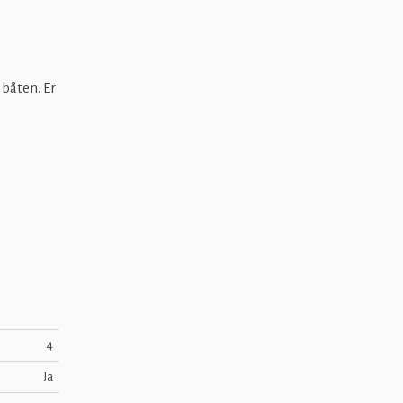
båten. Er
4
Ja