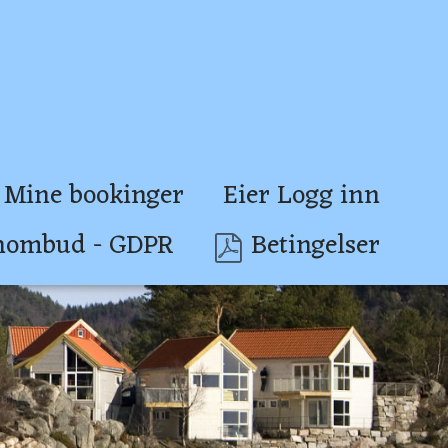
Mine bookinger
Eier Logg inn
nombud - GDPR
Betingelser