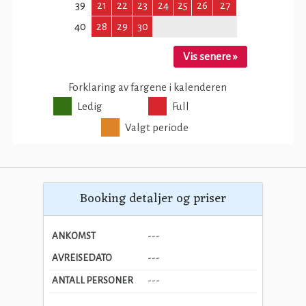
Booking detaljer og priser
ANKOMST
---
AVREISEDATO
---
ANTALL PERSONER
---